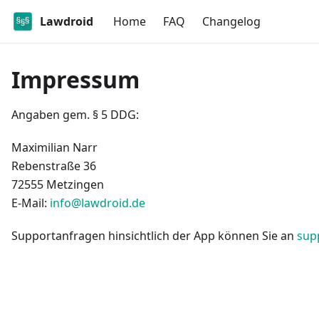
Lawdroid
Home
FAQ
Changelog
Impressum
Angaben gem. § 5 DDG:
Maximilian Narr
Rebenstraße 36
72555 Metzingen
E-Mail:
info@lawdroid.de
Supportanfragen hinsichtlich der App können Sie an
sup