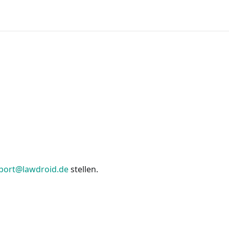
port@lawdroid.de
stellen.